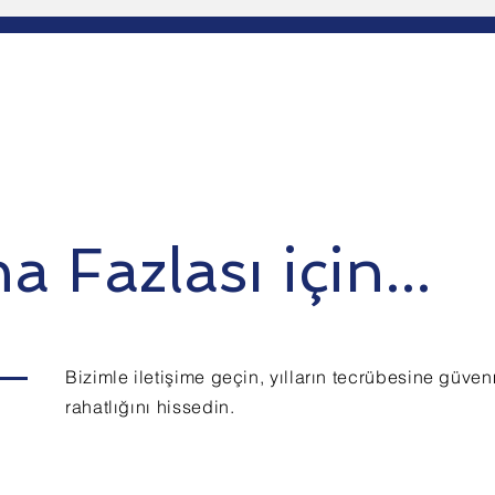
 Fazlası için...
Bizimle iletişime geçin, yılların tecrübesine güve
rahatlığını hissedin.