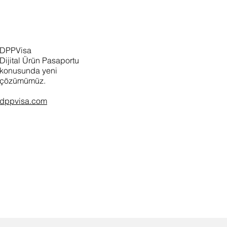
DPPVisa
Dijital Ürün Pasaportu
konusunda yeni
çözümümüz.
dppvisa.com