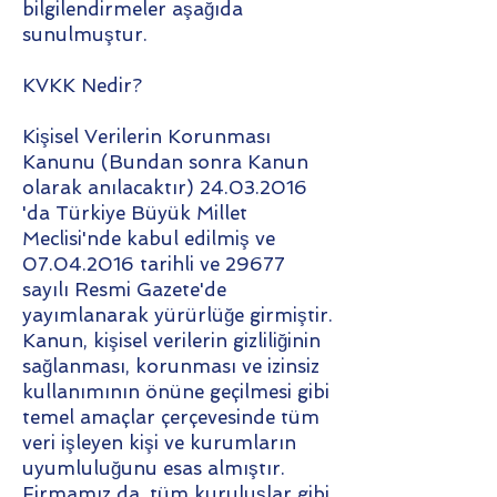
bilgilendirmeler aşağıda
sunulmuştur.
KVKK Nedir?
Kişisel Verilerin Korunması
Kanunu (Bundan sonra Kanun
olarak anılacaktır) 24.03.2016
'da Türkiye Büyük Millet
Meclisi'nde kabul edilmiş ve
07.04.2016 tarihli ve 29677
sayılı Resmi Gazete'de
yayımlanarak yürürlüğe girmiştir.
Kanun, kişisel verilerin gizliliğinin
sağlanması, korunması ve izinsiz
kullanımının önüne geçilmesi gibi
temel amaçlar çerçevesinde tüm
veri işleyen kişi ve kurumların
uyumluluğunu esas almıştır.
Firmamız da, tüm kuruluşlar gibi