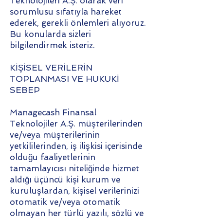
Teknolojileri A.Ş. olarak veri
sorumlusu sıfatıyla hareket
ederek, gerekli önlemleri alıyoruz.
Bu konularda sizleri
bilgilendirmek isteriz.
KİŞİSEL VERİLERİN
TOPLANMASI VE HUKUKİ
SEBEP
Managecash Finansal
Teknolojiler A.Ş. müşterilerinden
ve/veya müşterilerinin
yetkililerinden, iş ilişkisi içerisinde
olduğu faaliyetlerinin
tamamlayıcısı niteliğinde hizmet
aldığı üçüncü kişi kurum ve
kuruluşlardan, kişisel verilerinizi
otomatik ve/veya otomatik
olmayan her türlü yazılı, sözlü ve