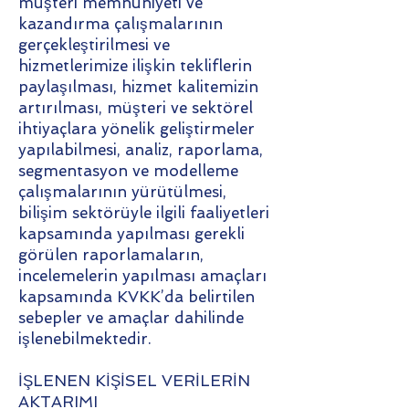
müşteri memnuniyeti ve
kazandırma çalışmalarının
gerçekleştirilmesi ve
hizmetlerimize ilişkin tekliflerin
paylaşılması, hizmet kalitemizin
artırılması, müşteri ve sektörel
ihtiyaçlara yönelik geliştirmeler
yapılabilmesi, analiz, raporlama,
segmentasyon ve modelleme
çalışmalarının yürütülmesi,
bilişim sektörüyle ilgili faaliyetleri
kapsamında yapılması gerekli
görülen raporlamaların,
incelemelerin yapılması amaçları
kapsamında KVKK’da belirtilen
sebepler ve amaçlar dahilinde
işlenebilmektedir.
İŞLENEN KİŞİSEL VERİLERİN
AKTARIMI