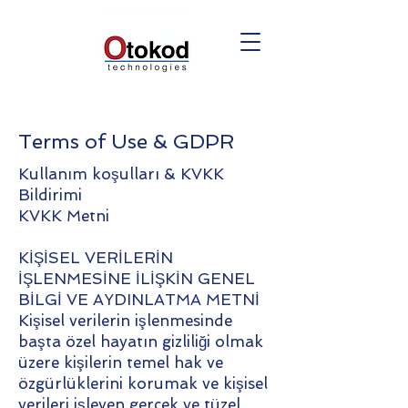
Terms of Use & GDPR
Kullanım koşulları & KVKK
Bildirimi
KVKK Metni
KİŞİSEL VERİLERİN
İŞLENMESİNE İLİŞKİN GENEL
BİLGİ VE AYDINLATMA METNİ
Kişisel verilerin işlenmesinde
başta özel hayatın gizliliği olmak
üzere kişilerin temel hak ve
özgürlüklerini korumak ve kişisel
verileri işleyen gerçek ve tüzel