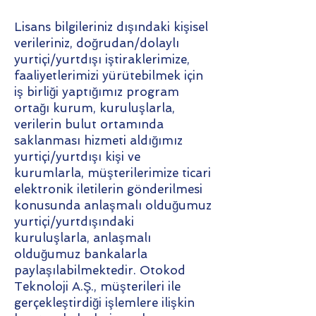
Lisans bilgileriniz dışındaki kişisel
verileriniz, doğrudan/dolaylı
yurtiçi/yurtdışı iştiraklerimize,
faaliyetlerimizi yürütebilmek için
iş birliği yaptığımız program
ortağı kurum, kuruluşlarla,
verilerin bulut ortamında
saklanması hizmeti aldığımız
yurtiçi/yurtdışı kişi ve
kurumlarla, müşterilerimize ticari
elektronik iletilerin gönderilmesi
konusunda anlaşmalı olduğumuz
yurtiçi/yurtdışındaki
kuruluşlarla, anlaşmalı
olduğumuz bankalarla
paylaşılabilmektedir. Otokod
Teknoloji A.Ş., müşterileri ile
gerçekleştirdiği işlemlere ilişkin