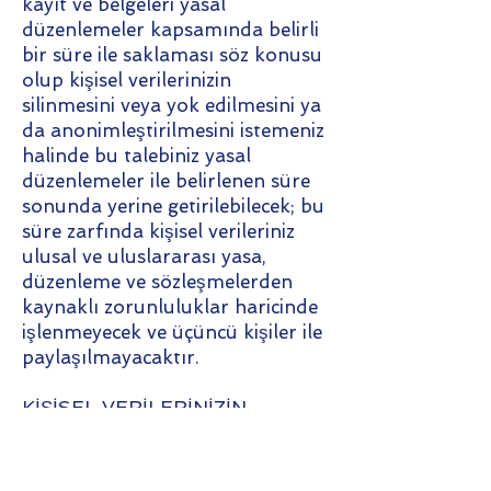
kayıt ve belgeleri yasal
düzenlemeler kapsamında belirli
bir süre ile saklaması söz konusu
olup kişisel verilerinizin
silinmesini veya yok edilmesini ya
da anonimleştirilmesini istemeniz
halinde bu talebiniz yasal
düzenlemeler ile belirlenen süre
sonunda yerine getirilebilecek; bu
süre zarfında kişisel verileriniz
ulusal ve uluslararası yasa,
düzenleme ve sözleşmelerden
kaynaklı zorunluluklar haricinde
işlenmeyecek ve üçüncü kişiler ile
paylaşılmayacaktır.
KİŞİSEL VERİLERİNİZİN
KORUNMASI
Otokod Teknoloji A.Ş için kişisel