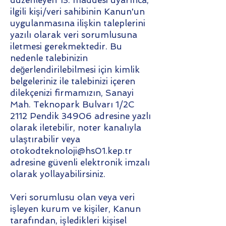
düzenleyen 13. maddesi uyarınca,
ilgili kişi/veri sahibinin Kanun'un
uygulanmasına ilişkin taleplerini
yazılı olarak veri sorumlusuna
iletmesi gerekmektedir. Bu
nedenle talebinizin
değerlendirilebilmesi için kimlik
belgeleriniz ile talebinizi içeren
dilekçenizi firmamızın, Sanayi
Mah. Teknopark Bulvarı 1/2C
2112 Pendik 34906 adresine yazlı
olarak iletebilir, noter kanalıyla
ulaştırabilir veya
otokodteknoloji@hs01.kep.tr
adresine güvenli elektronik imzalı
olarak yollayabilirsiniz.
Veri sorumlusu olan veya veri
işleyen kurum ve kişiler, Kanun
tarafından, işledikleri kişisel