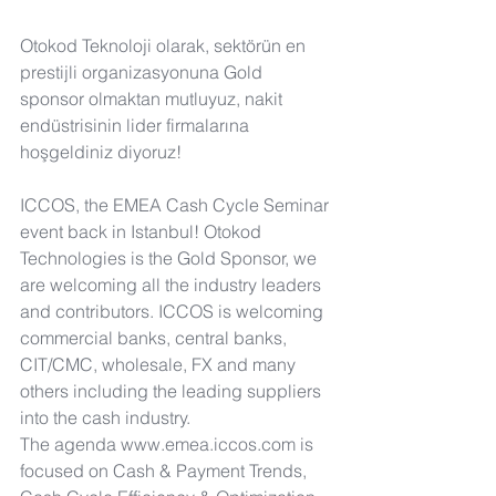
Otokod Teknoloji olarak, sektörün en 
prestijli organizasyonuna Gold 
sponsor olmaktan mutluyuz, nakit 
endüstrisinin lider firmalarına 
hoşgeldiniz diyoruz! 
ICCOS, the EMEA Cash Cycle Seminar 
event back in Istanbul! Otokod 
Technologies is the Gold Sponsor, we 
are welcoming all the industry leaders 
and contributors. ICCOS is welcoming 
commercial banks, central banks, 
CIT/CMC, wholesale, FX and many 
others including the leading suppliers 
into the cash industry.
The agenda 
www.emea.iccos.com
 is 
focused on Cash & Payment Trends, 