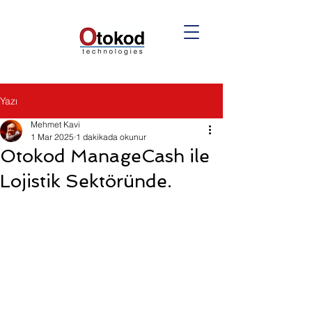
Yazı
Mehmet Kavi
1 Mar 2025
1 dakikada okunur
Otokod ManageCash ile
Lojistik Sektöründe.